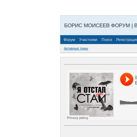
БОРИС МОИСЕЕВ ФОРУМ | 
Форум
Участники
Поиск
Регистраци
Активные темы