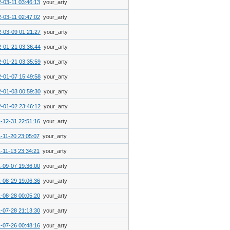
-03-11 03:46:13
your_arty
-03-11 02:47:02
your_arty
-03-09 01:21:27
your_arty
-01-21 03:36:44
your_arty
-01-21 03:35:59
your_arty
-01-07 15:49:58
your_arty
-01-03 00:59:30
your_arty
-01-02 23:46:12
your_arty
-12-31 22:51:16
your_arty
-11-20 23:05:07
your_arty
-11-13 23:34:21
your_arty
-09-07 19:36:00
your_arty
-08-29 19:06:36
your_arty
-08-28 00:05:20
your_arty
-07-28 21:13:30
your_arty
-07-26 00:48:16
your_arty