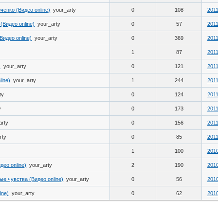
ченко (Видео online)
your_arty
0
108
2011
(Видео online)
your_arty
0
57
2011
Видео online)
your_arty
0
369
2011
1
87
2011
)
your_arty
0
121
2011
ine)
your_arty
1
244
2011
ty
0
124
2011
y
0
173
2011
arty
0
156
2011
rty
0
85
2011
1
100
2010
део online)
your_arty
2
190
2010
е чувства (Видео online)
your_arty
0
56
2010
ine)
your_arty
0
62
2010