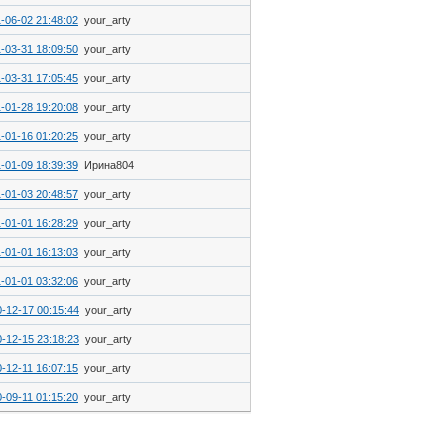
-06-02 21:48:02
your_arty
-03-31 18:09:50
your_arty
-03-31 17:05:45
your_arty
-01-28 19:20:08
your_arty
-01-16 01:20:25
your_arty
-01-09 18:39:39
Ирина804
-01-03 20:48:57
your_arty
-01-01 16:28:29
your_arty
-01-01 16:13:03
your_arty
-01-01 03:32:06
your_arty
-12-17 00:15:44
your_arty
-12-15 23:18:23
your_arty
-12-11 16:07:15
your_arty
-09-11 01:15:20
your_arty