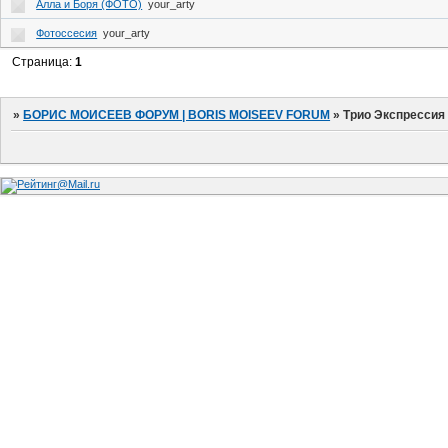
Алла и Боря (ФОТО)
your_arty
Фотоссесия
your_arty
Страница:
1
»
БОРИС МОИСЕЕВ ФОРУМ | BORIS MOISEEV FORUM
»
Трио Экспрессия