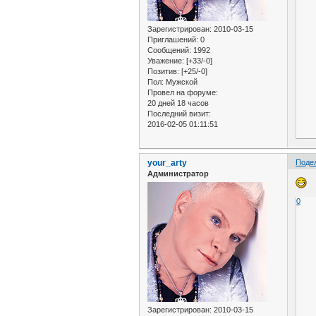
Зарегистрирован
: 2010-03-15
Приглашений:
0
Сообщений:
1992
Уважение:
[+33/-0]
Позитив:
[+25/-0]
Пол:
Мужской
Провел на форуме:
20 дней 18 часов
Последний визит:
2016-02-05 01:11:51
your_arty
Поде
Администратор
0
Зарегистрирован
: 2010-03-15