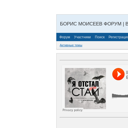
БОРИС МОИСЕЕВ ФОРУМ | 
Форум
Участники
Поиск
Регистраци
Активные темы