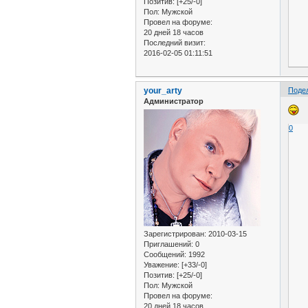
Позитив:
[+25/-0]
Пол:
Мужской
Провел на форуме:
20 дней 18 часов
Последний визит:
2016-02-05 01:11:51
your_arty
Поде
Администратор
0
Зарегистрирован
: 2010-03-15
Приглашений:
0
Сообщений:
1992
Уважение:
[+33/-0]
Позитив:
[+25/-0]
Пол:
Мужской
Провел на форуме:
20 дней 18 часов