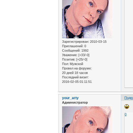
Зарегистрирован
: 2010-03-15
Приглашений:
0
Сообщений:
1992
Уважение:
[+33/-0]
Позитив:
[+25/-0]
Пол:
Мужской
Провел на форуме:
20 дней 18 часов
Последний визит:
2016-02-05 01:11:51
your_arty
Поде
Администратор
0