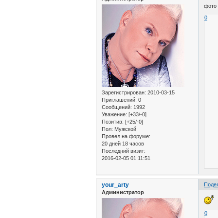
фото
0
Зарегистрирован
: 2010-03-15
Приглашений:
0
Сообщений:
1992
Уважение:
[+33/-0]
Позитив:
[+25/-0]
Пол:
Мужской
Провел на форуме:
20 дней 18 часов
Последний визит:
2016-02-05 01:11:51
your_arty
Поде
Администратор
0