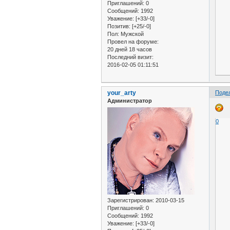
Приглашений:
0
Сообщений:
1992
Уважение:
[+33/-0]
Позитив:
[+25/-0]
Пол:
Мужской
Провел на форуме:
20 дней 18 часов
Последний визит:
2016-02-05 01:11:51
your_arty
Поде
Администратор
0
Зарегистрирован
: 2010-03-15
Приглашений:
0
Сообщений:
1992
Уважение:
[+33/-0]