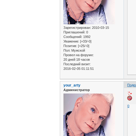
Зарегистрирован
: 2010-03-15
Приглашений:
0
Сообщений:
1992
Уважение:
[+33/-0]
Позитив:
[+25/-0]
Пол:
Мужской
Провел на форуме:
20 дней 18 часов
Последний визит:
2016-02-05 01:11:51
your_arty
Поде
Администратор
0