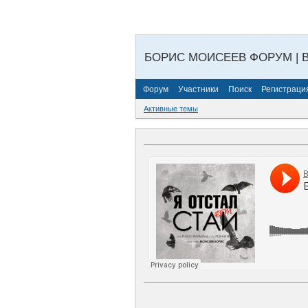
БОРИС МОИСЕЕВ ФОРУМ | 
Форум
Участники
Поиск
Регистраци
Активные темы