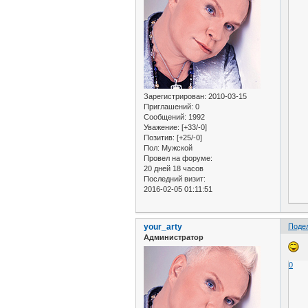
Зарегистрирован
: 2010-03-15
Приглашений:
0
Сообщений:
1992
Уважение:
[+33/-0]
Позитив:
[+25/-0]
Пол:
Мужской
Провел на форуме:
20 дней 18 часов
Последний визит:
2016-02-05 01:11:51
your_arty
Поде
Администратор
0