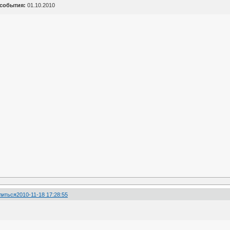
 события:
01.10.2010
литься
2010-11-18 17:28:55