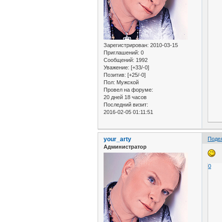
Зарегистрирован
: 2010-03-15
Приглашений:
0
Сообщений:
1992
Уважение:
[+33/-0]
Позитив:
[+25/-0]
Пол:
Мужской
Провел на форуме:
20 дней 18 часов
Последний визит:
2016-02-05 01:11:51
your_arty
Поде
Администратор
0