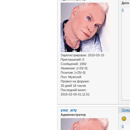
Дата
0
Зарегистрирован
: 2010-03-15
Приглашений:
0
Сообщений:
1992
Уважение:
[+33/-0]
Позитив:
[+25/-0]
Пол:
Мужской
Провел на форуме:
20 дней 18 часов
Последний визит:
2016-02-05 01:11:51
your_arty
Поде
Администратор
0