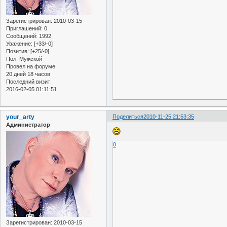
Зарегистрирован
: 2010-03-15
Приглашений:
0
Сообщений:
1992
Уважение:
[+33/-0]
Позитив:
[+25/-0]
Пол:
Мужской
Провел на форуме:
20 дней 18 часов
Последний визит:
2016-02-05 01:11:51
your_arty
Поделиться
2010-11-25 21:53:35
Администратор
0
Зарегистрирован
: 2010-03-15