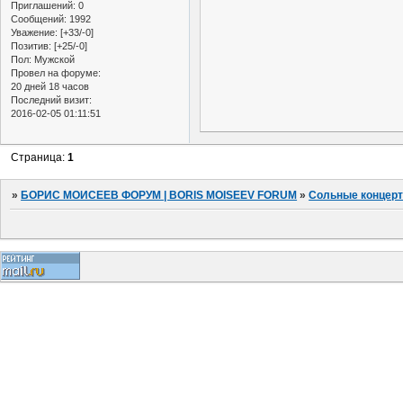
Приглашений:
0
Сообщений:
1992
Уважение:
[+33/-0]
Позитив:
[+25/-0]
Пол:
Мужской
Провел на форуме:
20 дней 18 часов
Последний визит:
2016-02-05 01:11:51
Страница:
1
»
БОРИС МОИСЕЕВ ФОРУМ | BORIS MOISEEV FORUM
»
Сольные концер