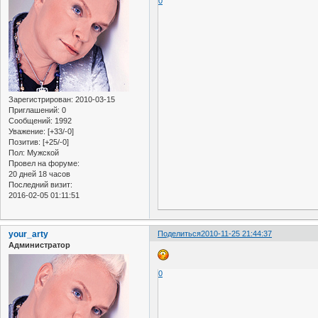
0
Зарегистрирован
: 2010-03-15
Приглашений:
0
Сообщений:
1992
Уважение:
[+33/-0]
Позитив:
[+25/-0]
Пол:
Мужской
Провел на форуме:
20 дней 18 часов
Последний визит:
2016-02-05 01:11:51
your_arty
Поделиться
2010-11-25 21:44:37
Администратор
0