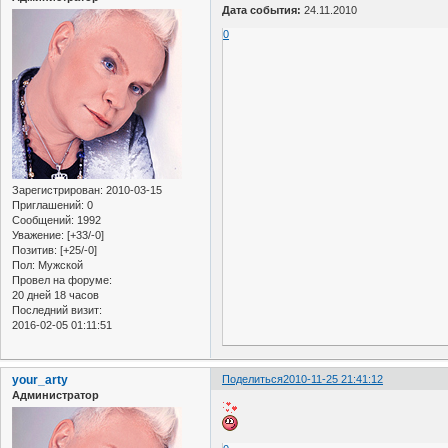
Дата события:
24.11.2010
0
Зарегистрирован
: 2010-03-15
Приглашений:
0
Сообщений:
1992
Уважение:
[+33/-0]
Позитив:
[+25/-0]
Пол:
Мужской
Провел на форуме:
20 дней 18 часов
Последний визит:
2016-02-05 01:11:51
your_arty
Поделиться
2010-11-25 21:41:12
Администратор