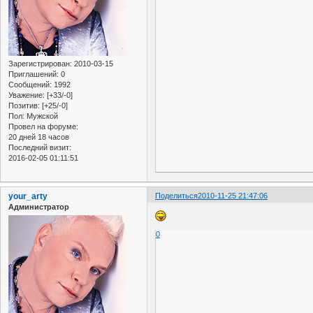
Зарегистрирован
: 2010-03-15
Приглашений:
0
Сообщений:
1992
Уважение:
[+33/-0]
Позитив:
[+25/-0]
Пол:
Мужской
Провел на форуме:
20 дней 18 часов
Последний визит:
2016-02-05 01:11:51
your_arty
Поделиться
2010-11-25 21:47:06
Администратор
0