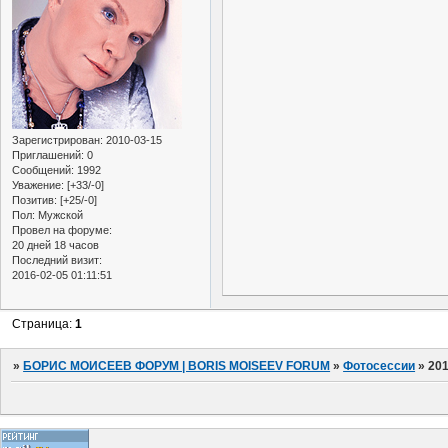
Зарегистрирован
: 2010-03-15
Приглашений:
0
Сообщений:
1992
Уважение:
[+33/-0]
Позитив:
[+25/-0]
Пол:
Мужской
Провел на форуме:
20 дней 18 часов
Последний визит:
2016-02-05 01:11:51
Страница:
1
»
БОРИС МОИСЕЕВ ФОРУМ | BORIS MOISEEV FORUM
»
Фотосессии
»
20