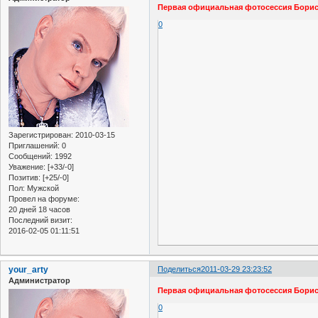
Первая официальная фотосессия Бориса
0
Зарегистрирован
: 2010-03-15
Приглашений:
0
Сообщений:
1992
Уважение:
[+33/-0]
Позитив:
[+25/-0]
Пол:
Мужской
Провел на форуме:
20 дней 18 часов
Последний визит:
2016-02-05 01:11:51
your_arty
Поделиться
2011-03-29 23:23:52
Администратор
Первая официальная фотосессия Бориса
0