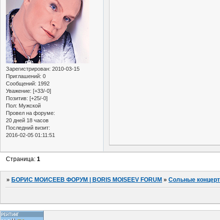
Зарегистрирован
: 2010-03-15
Приглашений:
0
Сообщений:
1992
Уважение:
[+33/-0]
Позитив:
[+25/-0]
Пол:
Мужской
Провел на форуме:
20 дней 18 часов
Последний визит:
2016-02-05 01:11:51
Страница:
1
»
БОРИС МОИСЕЕВ ФОРУМ | BORIS MOISEEV FORUM
»
Сольные концер