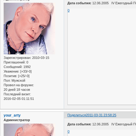
Дата события:
12.06.2005 IV Ежегодный П
0
Зарегистрирован
: 2010-03-15
Приглашений:
0
Сообщений:
1992
Уважение:
[+33/-0]
Позитив:
[+25/-0]
Пол:
Мужской
Провел на форуме:
20 дней 18 часов
Последний визит:
2016-02-05 01:11:51
your_arty
Поделиться
2011-03-31 23:58:25
Администратор
Дата события:
12.06.2005 IV Ежегодный П
0