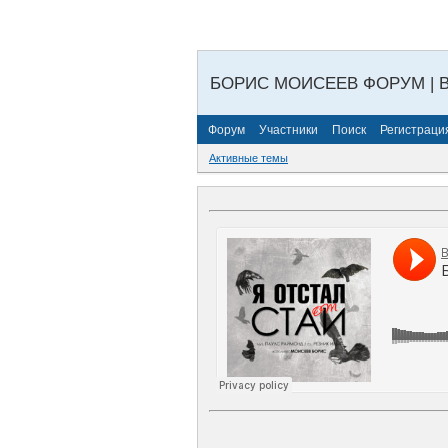
БОРИС МОИСЕЕВ ФОРУМ | 
Форум
Участники
Поиск
Регистраци
Активные темы