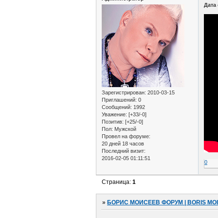
Дата
Зарегистрирован
: 2010-03-15
Приглашений:
0
Сообщений:
1992
Уважение:
[+33/-0]
Позитив:
[+25/-0]
Пол:
Мужской
Провел на форуме:
20 дней 18 часов
Последний визит:
2016-02-05 01:11:51
0
Страница:
1
»
БОРИС МОИСЕЕВ ФОРУМ | BORIS MO