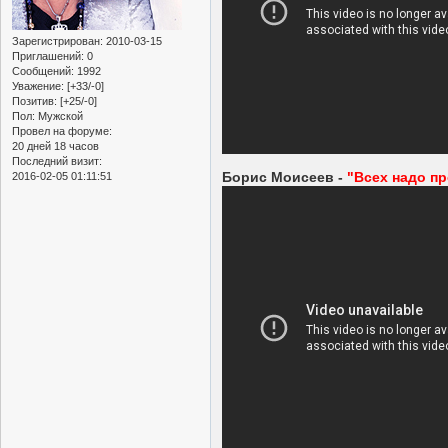
Зарегистрирован
: 2010-03-15
Приглашений:
0
Сообщений:
1992
Уважение:
[+33/-0]
Позитив:
[+25/-0]
Пол:
Мужской
Провел на форуме:
20 дней 18 часов
Последний визит:
Борис Моисеев -
"Всех надо п
2016-02-05 01:11:51