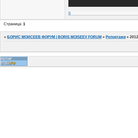
0
Страница:
1
»
БОРИС МОИСЕЕВ ФОРУМ | BORIS MOISEEV FORUM
»
Репортажи
»
2012