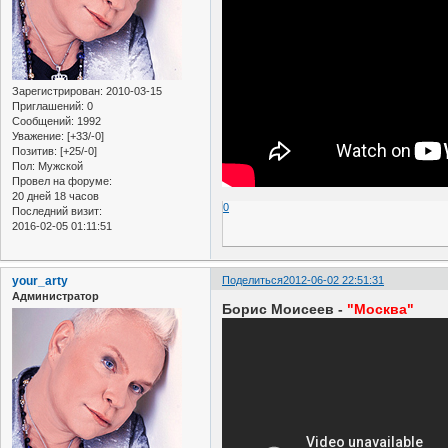
Зарегистрирован
: 2010-03-15
Приглашений:
0
Сообщений:
1992
Уважение:
[+33/-0]
Позитив:
[+25/-0]
Пол:
Мужской
Провел на форуме:
20 дней 18 часов
0
Последний визит:
2016-02-05 01:11:51
your_arty
Поделиться
2012-06-02 22:51:31
Администратор
Борис Моисеев -
"Москва"