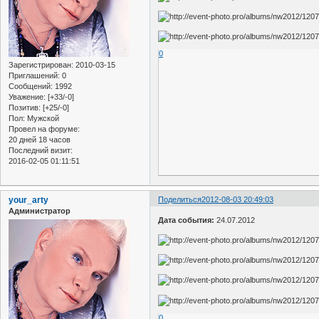
0
Зарегистрирован
: 2010-03-15
Приглашений:
0
Сообщений:
1992
Уважение:
[+33/-0]
Позитив:
[+25/-0]
Пол:
Мужской
Провел на форуме:
20 дней 18 часов
Последний визит:
2016-02-05 01:11:51
your_arty
Поделиться
2012-08-03 20:49:03
Администратор
Дата события:
24.07.2012
0