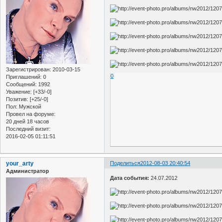
Зарегистрирован
: 2010-03-15
0
Приглашений:
0
Сообщений:
1992
Уважение:
[+33/-0]
Позитив:
[+25/-0]
Пол:
Мужской
Провел на форуме:
20 дней 18 часов
Последний визит:
2016-02-05 01:11:51
your_arty
Поделиться
2012-08-03 20:40:54
Администратор
Дата события:
24.07.2012