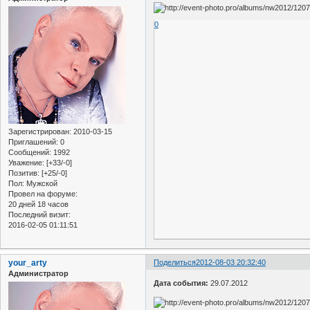
0
Зарегистрирован
: 2010-03-15
Приглашений:
0
Сообщений:
1992
Уважение:
[+33/-0]
Позитив:
[+25/-0]
Пол:
Мужской
Провел на форуме:
20 дней 18 часов
Последний визит:
2016-02-05 01:11:51
your_arty
Поделиться
2012-08-03 20:32:40
Администратор
Дата события:
29.07.2012