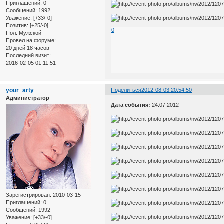
Приглашений:
0
Сообщений:
1992
Уважение:
[+33/-0]
Позитив:
[+25/-0]
0
Пол:
Мужской
Провел на форуме:
20 дней 18 часов
Последний визит:
2016-02-05 01:11:51
your_arty
Поделиться
2012-08-03 20:54:50
Администратор
Дата события:
24.07.2012
Зарегистрирован
: 2010-03-15
Приглашений:
0
Сообщений:
1992
Уважение:
[+33/-0]