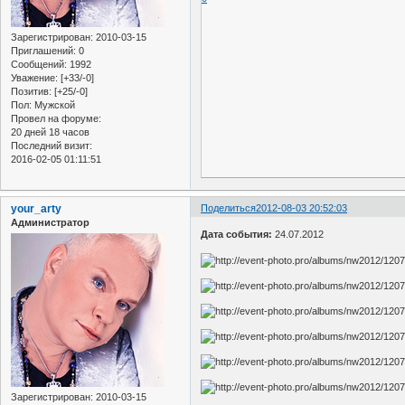
Зарегистрирован
: 2010-03-15
Приглашений:
0
Сообщений:
1992
Уважение:
[+33/-0]
Позитив:
[+25/-0]
Пол:
Мужской
Провел на форуме:
20 дней 18 часов
Последний визит:
2016-02-05 01:11:51
your_arty
Поделиться
2012-08-03 20:52:03
Администратор
Дата события:
24.07.2012
Зарегистрирован
: 2010-03-15