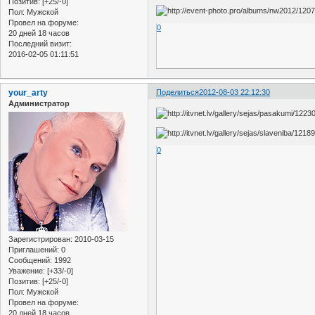
Позитив:
[+25/-0]
Пол:
Мужской
Провел на форуме:
0
20 дней 18 часов
Последний визит:
2016-02-05 01:11:51
your_arty
Поделиться
2012-08-03 22:12:30
Администратор
0
Зарегистрирован
: 2010-03-15
Приглашений:
0
Сообщений:
1992
Уважение:
[+33/-0]
Позитив:
[+25/-0]
Пол:
Мужской
Провел на форуме:
20 дней 18 часов