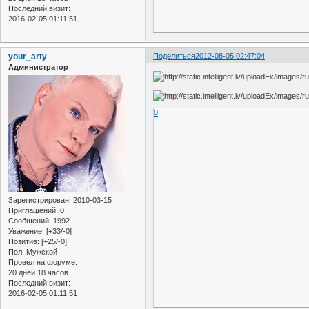
Последний визит:
2016-02-05 01:11:51
your_arty
Поделиться
2012-08-05 02:47:04
Администратор
0
Зарегистрирован
: 2010-03-15
Приглашений:
0
Сообщений:
1992
Уважение:
[+33/-0]
Позитив:
[+25/-0]
Пол:
Мужской
Провел на форуме:
20 дней 18 часов
Последний визит:
2016-02-05 01:11:51