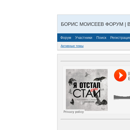
БОРИС МОИСЕЕВ ФОРУМ | 
Форум
Участники
Поиск
Регистраци
Активные темы