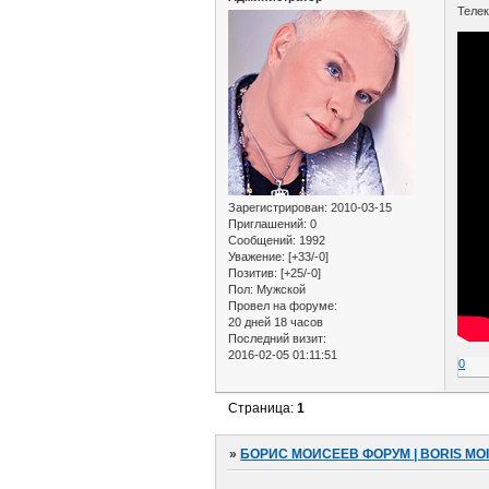
Телек
Зарегистрирован
: 2010-03-15
Приглашений:
0
Сообщений:
1992
Уважение:
[+33/-0]
Позитив:
[+25/-0]
Пол:
Мужской
Провел на форуме:
20 дней 18 часов
Последний визит:
2016-02-05 01:11:51
0
Страница:
1
»
БОРИС МОИСЕЕВ ФОРУМ | BORIS MO