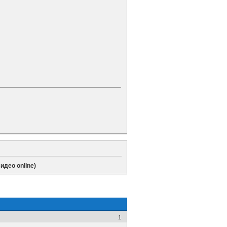
идео online)
1