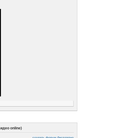
идео online)
создать форум бесплатно