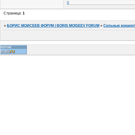
0
Страница:
1
»
БОРИС МОИСЕЕВ ФОРУМ | BORIS MOISEEV FORUM
»
Сольные концер