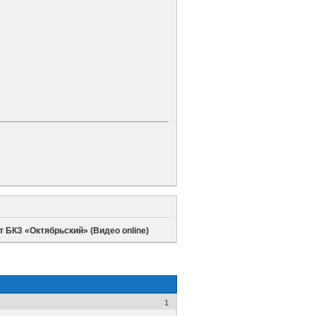
т БКЗ «Октябрьский» (Видео online)
1