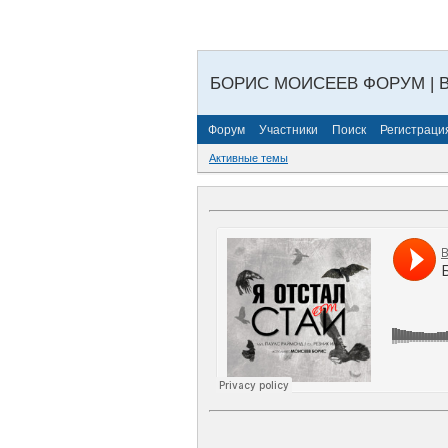
БОРИС МОИСЕЕВ ФОРУМ | 
Форум
Участники
Поиск
Регистраци
Активные темы