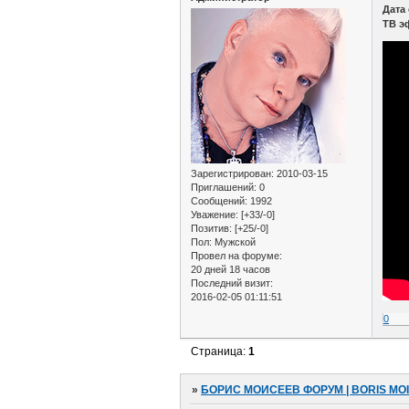
Дата
ТВ э
Зарегистрирован
: 2010-03-15
Приглашений:
0
Сообщений:
1992
Уважение:
[+33/-0]
Позитив:
[+25/-0]
Пол:
Мужской
Провел на форуме:
20 дней 18 часов
Последний визит:
2016-02-05 01:11:51
0
Страница:
1
»
БОРИС МОИСЕЕВ ФОРУМ | BORIS MO