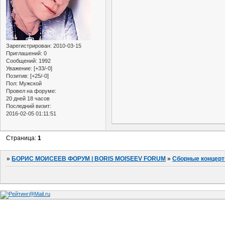
Зарегистрирован
: 2010-03-15
Приглашений:
0
Сообщений:
1992
Уважение:
[+33/-0]
Позитив:
[+25/-0]
Пол:
Мужской
Провел на форуме:
20 дней 18 часов
Последний визит:
2016-02-05 01:11:51
Страница:
1
»
БОРИС МОИСЕЕВ ФОРУМ | BORIS MOISEEV FORUM
»
Сборные концер