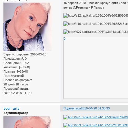
16 апреля 2010 - Москва Крокус-сити холл,
вечер И.Резника и Р.Паулса
0
Зарегистрирован
: 2010-03-15
Приглашений:
0
Сообщений:
1992
Уважение:
[+33/-0]
Позитив:
[+25/-0]
Пол:
Мужской
Провел на форуме:
20 дней 18 часов
Последний визит:
2016-02-05 01:11:51
your_arty
Поделиться
2010-04-20 01:30:33
Администратор