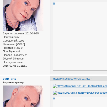
0
Зарегистрирован
: 2010-03-15
Приглашений:
0
Сообщений:
1992
Уважение:
[+33/-0]
Позитив:
[+25/-0]
Пол:
Мужской
Провел на форуме:
20 дней 18 часов
Последний визит:
2016-02-05 01:11:51
your_arty
Поделиться
2010-04-20 01:31:27
Администратор
0