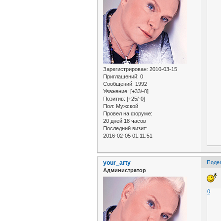
Зарегистрирован
: 2010-03-15
Приглашений:
0
Сообщений:
1992
Уважение:
[+33/-0]
Позитив:
[+25/-0]
Пол:
Мужской
Провел на форуме:
20 дней 18 часов
Последний визит:
2016-02-05 01:11:51
your_arty
Поде
Администратор
0