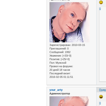
0
Зарегистрирован
: 2010-03-15
Приглашений:
0
Сообщений:
1992
Уважение:
[+33/-0]
Позитив:
[+25/-0]
Пол:
Мужской
Провел на форуме:
20 дней 18 часов
Последний визит:
2016-02-05 01:11:51
your_arty
Поде
Администратор
0