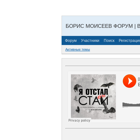
БОРИС МОИСЕЕВ ФОРУМ | 
Форум
Участники
Поиск
Регистраци
Активные темы