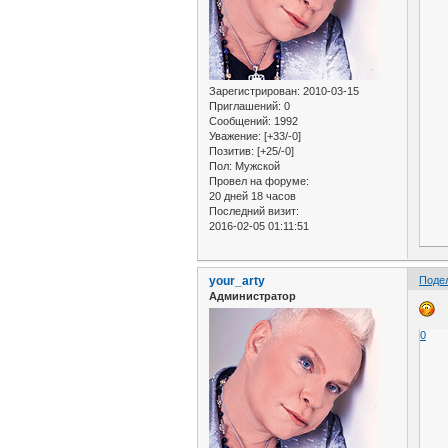
Зарегистрирован
: 2010-03-15
Приглашений:
0
Сообщений:
1992
Уважение:
[+33/-0]
Позитив:
[+25/-0]
Пол:
Мужской
Провел на форуме:
20 дней 18 часов
Последний визит:
2016-02-05 01:11:51
your_arty
Поде
Администратор
0