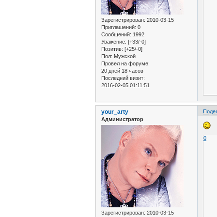
Зарегистрирован
: 2010-03-15
Приглашений:
0
Сообщений:
1992
Уважение:
[+33/-0]
Позитив:
[+25/-0]
Пол:
Мужской
Провел на форуме:
20 дней 18 часов
Последний визит:
2016-02-05 01:11:51
your_arty
Поде
Администратор
0
Зарегистрирован
: 2010-03-15