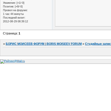
Уважение:
[+1/-0]
Позитив:
[+8/-0]
Провел на форуме:
1 час 44 минуты
Последний визит:
2012-08-29 08:39:12
Страница:
1
»
БОРИС МОИСЕЕВ ФОРУМ | BORIS MOISEEV FORUM
»
Студийные запи