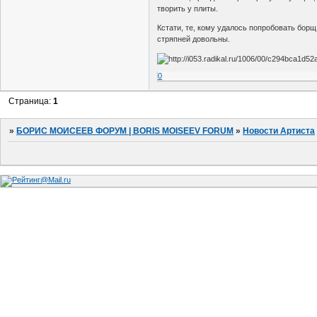
творить у плиты.
Кстати, те, кому удалось попробовать борщ,
стряпней довольны.
0
Страница:
1
»
БОРИС МОИСЕЕВ ФОРУМ | BORIS MOISEEV FORUM
»
Новости Артиста