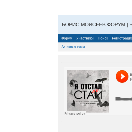
БОРИС МОИСЕЕВ ФОРУМ | 
Форум
Участники
Поиск
Регистраци
Активные темы