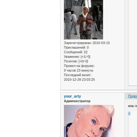
Зарегистрирован
: 2010-03-15
Приглашений:
0
Сообщений:
22
Уважение:
[+1/-0]
Позитив:
[+0/-0]
Провел на форуме:
9 часов 23 минуты
Последний визит:
2010-12-28 23:03:25
your_arty
Поде
Администратор
eva
л
0