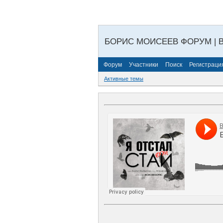
БОРИС МОИСЕЕВ ФОРУМ | 
Форум
Участники
Поиск
Регистраци
Активные темы