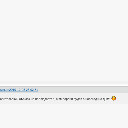
литься
2010-12-08 23:02:31
юбительский съемок не наблюдается, а тв версия будет в новогодние дни!!