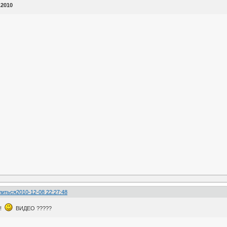
.2010
литься
2010-12-08 22:27:48
о!
ВИДЕО ?????