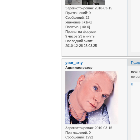
Зарегистрирован
: 2010-03-15
Приглашений:
0
Сообщений:
22
Уважение:
[+1/-0]
Позитив:
[+0/-0]
Провел на форуме:
9 часов 23 минуты
Последний визит:
2010-12-28 23:03:25
your_arty
Поде
Администратор
eva
по
не сс
0
Зарегистрирован
: 2010-03-15
Приглашений:
0
Сообщений:
1992