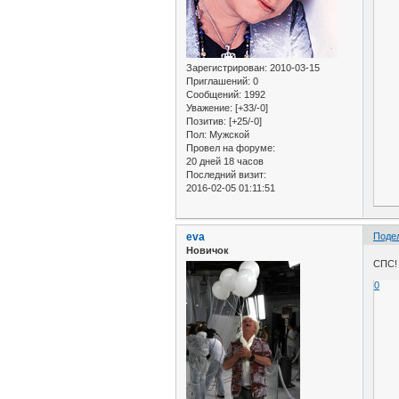
Зарегистрирован
: 2010-03-15
Приглашений:
0
Сообщений:
1992
Уважение:
[+33/-0]
Позитив:
[+25/-0]
Пол:
Мужской
Провел на форуме:
20 дней 18 часов
Последний визит:
2016-02-05 01:11:51
eva
Поде
Новичок
СПС!
0