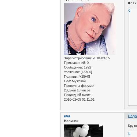
07.12
0
Зарегистрирован
: 2010-03-15
Приглашений:
0
Сообщений:
1992
Уважение:
[+33/-0]
Позитив:
[+25/-0]
Пол:
Мужской
Провел на форуме:
20 дней 18 часов
Последний визит:
2016-02-05 01:11:51
eva
Поде
Новичок
Крут
0