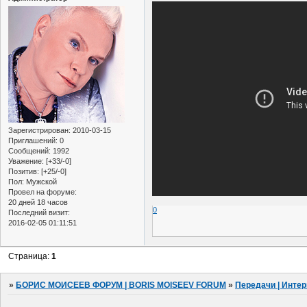
Зарегистрирован
: 2010-03-15
Приглашений:
0
Сообщений:
1992
Уважение:
[+33/-0]
Позитив:
[+25/-0]
Пол:
Мужской
Провел на форуме:
20 дней 18 часов
0
Последний визит:
2016-02-05 01:11:51
Страница:
1
»
БОРИС МОИСЕЕВ ФОРУМ | BORIS MOISEEV FORUM
»
Передачи | Инте