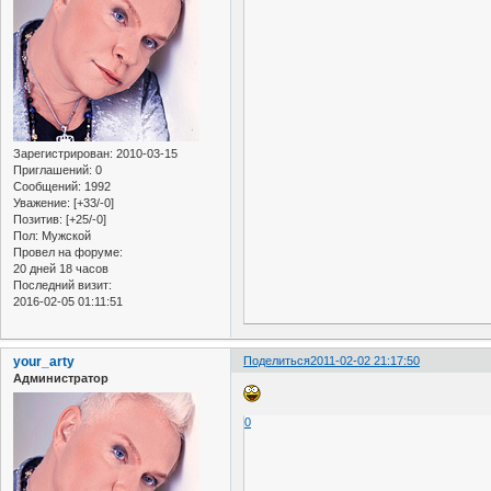
Зарегистрирован
: 2010-03-15
Приглашений:
0
Сообщений:
1992
Уважение:
[+33/-0]
Позитив:
[+25/-0]
Пол:
Мужской
Провел на форуме:
20 дней 18 часов
Последний визит:
2016-02-05 01:11:51
your_arty
Поделиться
2011-02-02 21:17:50
Администратор
0