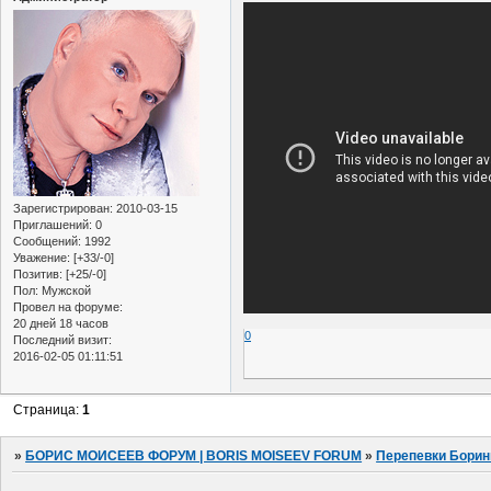
Зарегистрирован
: 2010-03-15
Приглашений:
0
Сообщений:
1992
Уважение:
[+33/-0]
Позитив:
[+25/-0]
Пол:
Мужской
Провел на форуме:
20 дней 18 часов
0
Последний визит:
2016-02-05 01:11:51
Страница:
1
»
БОРИС МОИСЕЕВ ФОРУМ | BORIS MOISEEV FORUM
»
Перепевки Борин