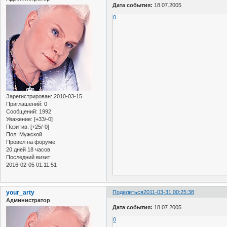
Дата события:
18.07.2005
0
Зарегистрирован
: 2010-03-15
Приглашений:
0
Сообщений:
1992
Уважение:
[+33/-0]
Позитив:
[+25/-0]
Пол:
Мужской
Провел на форуме:
20 дней 18 часов
Последний визит:
2016-02-05 01:11:51
your_arty
Поделиться
2011-03-31 00:25:38
Администратор
Дата события:
18.07.2005
0