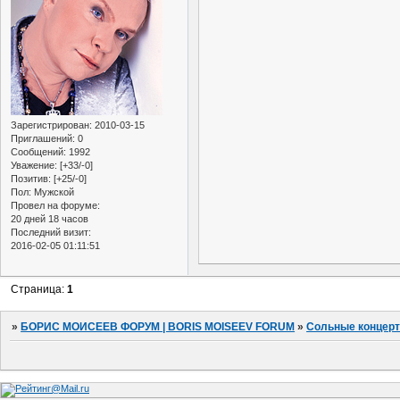
Зарегистрирован
: 2010-03-15
Приглашений:
0
Сообщений:
1992
Уважение:
[+33/-0]
Позитив:
[+25/-0]
Пол:
Мужской
Провел на форуме:
20 дней 18 часов
Последний визит:
2016-02-05 01:11:51
Страница:
1
»
БОРИС МОИСЕЕВ ФОРУМ | BORIS MOISEEV FORUM
»
Сольные концер