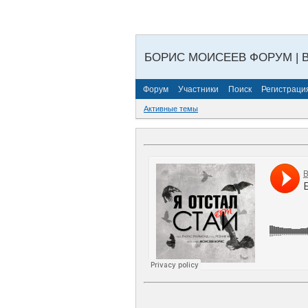
БОРИС МОИСЕЕВ ФОРУМ | 
Форум
Участники
Поиск
Регистраци
Активные темы