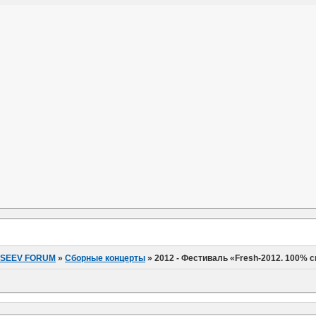
ISEEV FORUM
»
Сборные концерты
»
2012 - Фестиваль «Fresh-2012. 100% 