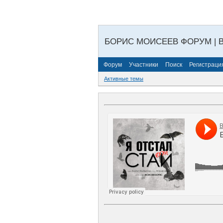
БОРИС МОИСЕЕВ ФОРУМ | 
Форум
Участники
Поиск
Регистраци
Активные темы