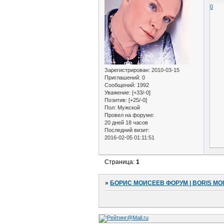
0
Зарегистрирован
: 2010-03-15
Приглашений:
0
Сообщений:
1992
Уважение:
[+33/-0]
Позитив:
[+25/-0]
Пол:
Мужской
Провел на форуме:
20 дней 18 часов
Последний визит:
2016-02-05 01:11:51
Страница:
1
»
БОРИС МОИСЕЕВ ФОРУМ | BORIS MO