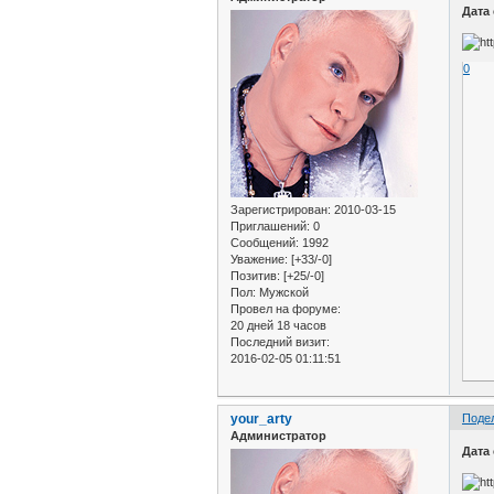
Дата
0
Зарегистрирован
: 2010-03-15
Приглашений:
0
Сообщений:
1992
Уважение:
[+33/-0]
Позитив:
[+25/-0]
Пол:
Мужской
Провел на форуме:
20 дней 18 часов
Последний визит:
2016-02-05 01:11:51
your_arty
Поде
Администратор
Дата