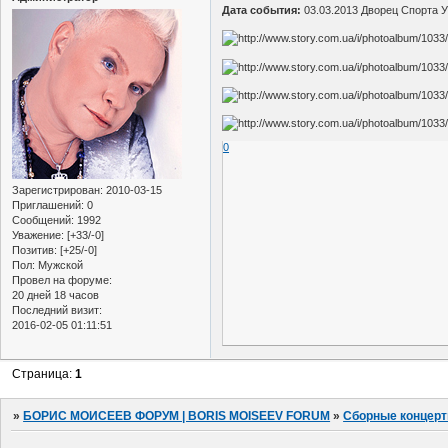
Дата события:
03.03.2013 Дворец Спорта 
0
Зарегистрирован
: 2010-03-15
Приглашений:
0
Сообщений:
1992
Уважение:
[+33/-0]
Позитив:
[+25/-0]
Пол:
Мужской
Провел на форуме:
20 дней 18 часов
Последний визит:
2016-02-05 01:11:51
Страница:
1
»
БОРИС МОИСЕЕВ ФОРУМ | BORIS MOISEEV FORUM
»
Сборные концер