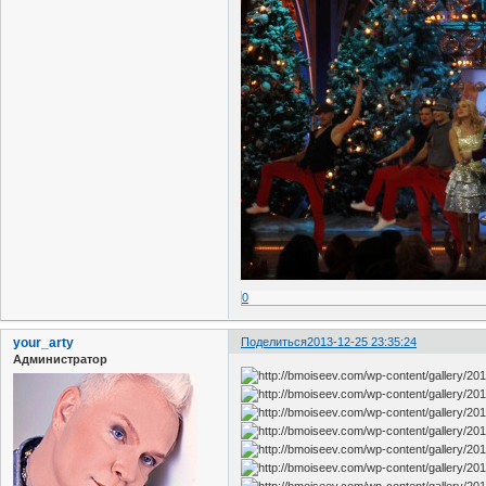
0
your_arty
Поделиться
2013-12-25 23:35:24
Администратор