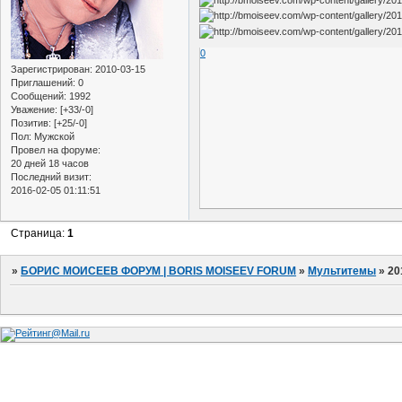
0
Зарегистрирован
: 2010-03-15
Приглашений:
0
Сообщений:
1992
Уважение:
[+33/-0]
Позитив:
[+25/-0]
Пол:
Мужской
Провел на форуме:
20 дней 18 часов
Последний визит:
2016-02-05 01:11:51
Страница:
1
»
БОРИС МОИСЕЕВ ФОРУМ | BORIS MOISEEV FORUM
»
Мультитемы
»
20